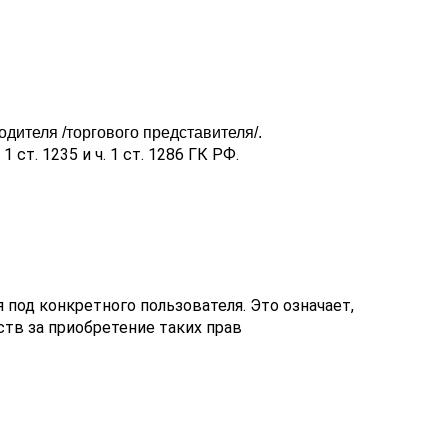
дителя /торгового представителя/.
 1 ст. 1235 и ч. 1 ст. 1286 ГК РФ.
под конкретного пользователя. Это означает,
ств за приобретение таких прав