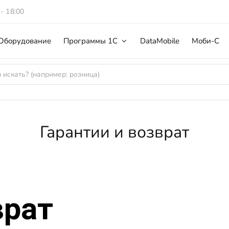
 - 18:00
Оборудование
Программы 1С
DataMobile
Моби-С
Гарантии и возврат
врат