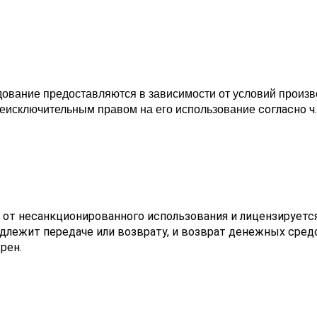
дование предоставляются в зависимости от условий произво
согласно ч.
еисключительным правом на его использование
т несанкционированного использования и лицензируется 
одлежит передаче или возврату, и возврат денежных сред
рен.