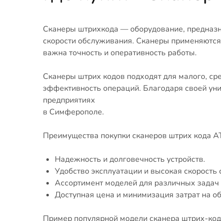
Сканеры штрихкода — оборудование, предназн
скорости обслуживания. Сканеры применяются в
важна точность и оперативность работы.
Сканеры штрих кодов подходят для малого, ср
эффективность операций. Благодаря своей уни
предприятиях
в Симферополе.
Преимущества покупки сканеров штрих кода А
Надежность и долговечность устройств.
Удобство эксплуатации и высокая скорость 
Ассортимент моделей для различных задач 
Доступная цена и минимизация затрат на о
Пример популярной модели сканера штрих-ко