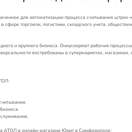
аченное для автоматизации процесса считывания штрих-к
 сфере торговли, логистики, складского учета, обществен
еднего и крупного бизнеса. Ониускоряют рабочие процес
версальности востребованы в супермаркетах, магазинах, 
ТОЛ:
считывания.
бизнеса.
бслуживание.
да АТОЛ в онлайн-магазине Юнит в Симферополе: