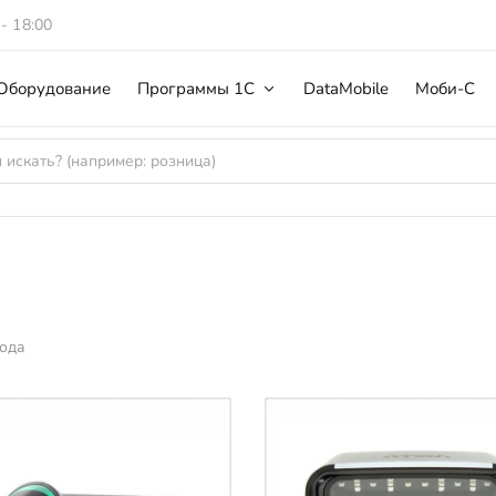
 - 18:00
Оборудование
Программы 1С
DataMobile
Моби-С
ода