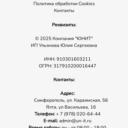
Политика обработки Cookies
Контакты
Реквизиты:
© 2025 Компания "ЮНИТ"
ИП Ульянова Юлия Сергеевна
ИНН: 910301603211
ОГРН: 317910200016447
Контакты:
Адрес:
Симферополь, ул. Караимская, 56
Ялта, ул Васильева, 16
Телефон:
+ 7 (978) 020-64-44
E-mail:
admin@un-it.ru
Время работы:
пн - пт 09:00 - 18:00