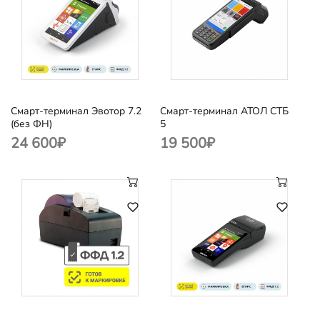
Смарт-терминал Эвотор 7.2
Смарт-терминал АТОЛ СТБ
(без ФН)
5
24 600
₽
19 500
₽