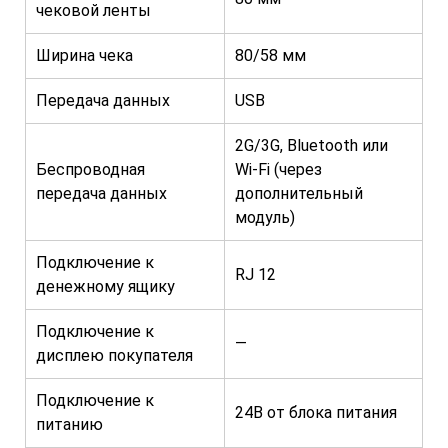
чековой ленты
Ширина чека
80/58 мм
Передача данных
USB
2G/3G, Bluetooth или
Беспроводная
Wi-Fi (через
передача данных
дополнительный
модуль)
Подключение к
RJ 12
денежному ящику
Подключение к
—
дисплею покупателя
Подключение к
24В от блока питания
питанию