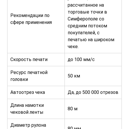
рассчитанное на
торговые точки в
Рекомендации по
Симферополе со
сфере применения
средним потоком
покупателей, с
печатью на широком
чеке.
Скорость печати
до 100 мм/с
Ресурс печатной
50 км
головки
Автоотрез чека
Да, до 500 000 отрезов
Длина намотки
80 м
чековой ленты
Диаметр рулона
80 мм