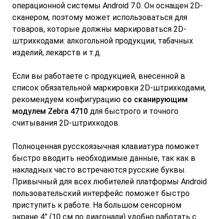
операционной системы Android 7.0. Он оснащен 2D-
сканером, поэтому может использоваться для
товаров, которые должны маркироваться 2D-
штрихкодами: алкогольной продукции, табачных
изделий, лекарств и т.д.
Если вы работаете с продукцией, внесенной в
список обязательной маркировки 2D-штрихкодами,
рекомендуем конфигурацию
со сканирующим
модулем Zebra 4710
для быстрого и точного
считывания 2D-штрихкодов.
Полноценная русскоязычная клавиатура поможет
быстро вводить необходимые данные, так как в
накладных часто встречаются русские буквы.
Привычный для всех любителей платформы Android
пользовательский интерфейс поможет быстро
приступить к работе. На большом сенсорном
экране 4” (10 см по диагонали) удобно работать с