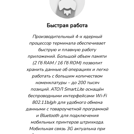
Быстрая работа
Производительный 4-х ядерный
процессор терминала обеспечивает
быструю и плавную работу
приложений. Большой объем памяти
(2 Гб RAM / 16 Гб ROM) позволит
хранить данные об операциях и легко
работать с большим количеством
номенклатуры – до 200 тысяч
позиций. АТОЛ Smart.Lite оснащён
беспроводными интерфейсами Wi-Fi
802.11b/g/n для удобного обмена
данными с товароучетной программой
и Bluetooth для подключения
мобильных принтеров штрихкода.
Мобильная связь 3G актуальна при