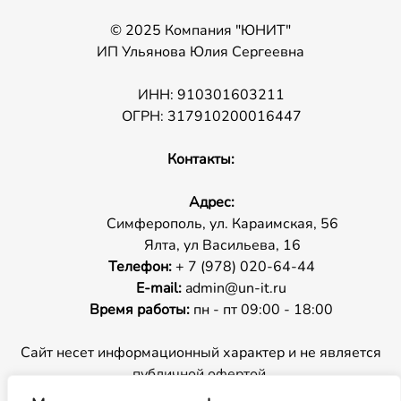
© 2025 Компания "ЮНИТ"
ИП Ульянова Юлия Сергеевна
ИНН: 910301603211
ОГРН: 317910200016447
Контакты:
Адрес:
Симферополь, ул. Караимская, 56
Ялта, ул Васильева, 16
Телефон:
+ 7 (978) 020-64-44
E-mail:
admin@un-it.ru
Время работы:
пн - пт 09:00 - 18:00
Сайт несет информационный характер и не является
публичной офертой.