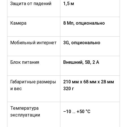
Защита от падений
1,5 м
Камера
8 Мп, опционально
Мобильный интернет
3G, опционально
Блок питания
Внешний, 5В, 2 А
Габаритные размеры
210 мм x 68 мм x 28 мм
и вес
320 г
Температура
–10 … +50 °C
эксплуатации