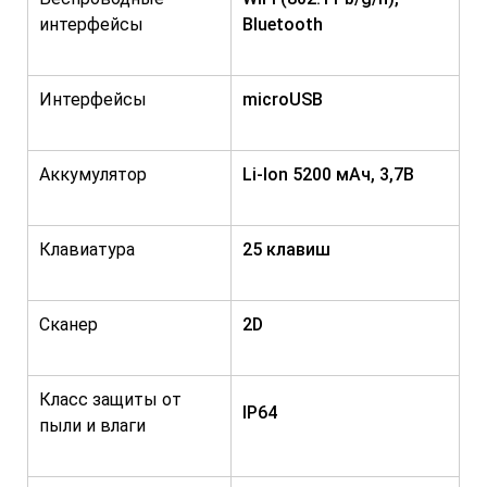
интерфейсы
Bluetooth
Интерфейсы
microUSB
Аккумулятор
Li-Ion 5200 мАч, 3,7В
Клавиатура
25 клавиш
Сканер
2D
Класс защиты от
IP64
пыли и влаги