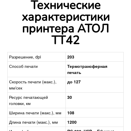
Технические
характеристики
принтера АТОЛ
TT42
Разрешение, dpi
203
Способ печати
Термотрансферная
печать
Скорость печати (макс.),
до 127
мм/сек
Ресурс печатающей
30
головки, км
Ширина печати (макс.), мм
108
Длина печати (макс.), мм
1200