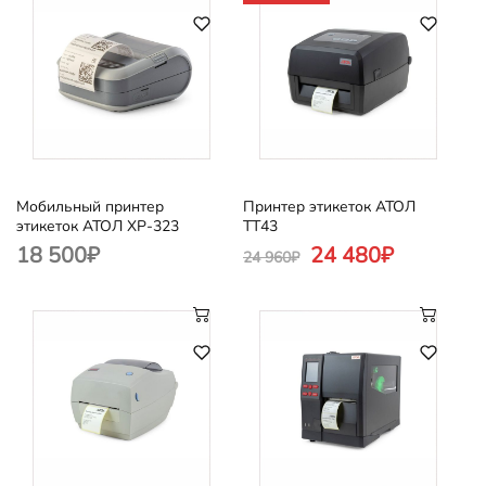
Мобильный принтер
Принтер этикеток АТОЛ
этикеток АТОЛ XP-323
ТТ43
18 500
₽
24 480
₽
24 960
₽