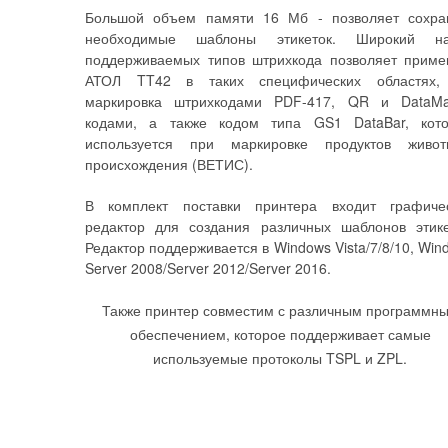
Большой объем памяти 16 Мб - позволяет сохра
необходимые шаблоны этикеток. Широкий на
поддерживаемых типов штрихкода позволяет приме
АТОЛ TT42 в таких специфических областях,
маркировка штрихкодами PDF-417, QR и DataMar
кодами, а также кодом типа GS1 DataBar, кот
используется при маркировке продуктов живот
происхождения (ВЕТИС).
В комплект поставки принтера входит графиче
редактор для создания различных шаблонов этике
Редактор поддерживается в Windows Vista/7/8/10, Win
Server 2008/Server 2012/Server 2016.
Также принтер совместим с различным программн
обеспечением, которое поддерживает самые
используемые протоколы TSPL и ZPL.