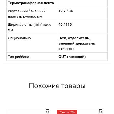
Термотрансферная лента
Внутренний / внешний
12,7 / 34
диаметр рулона, мм
Ширина ленты (min/max),
40 / 110
мм
Опционально
Нож, отделитель,
внешний держатель
этикеток
Тип риббона
OUT (внешний)
Похожие товары
Cкидка 2%