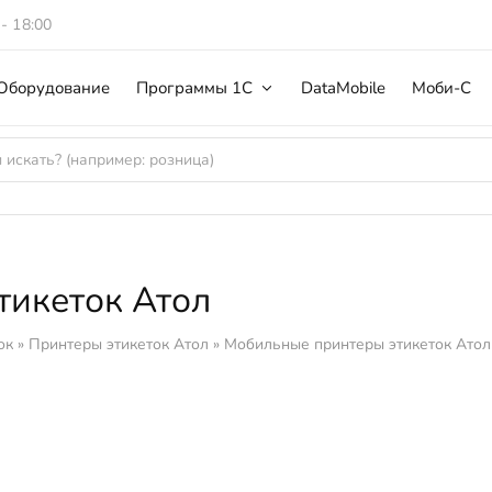
 - 18:00
Оборудование
Программы 1С
DataMobile
Моби-С
тикеток Атол
ок
»
Принтеры этикеток Атол
»
Мобильные принтеры этикеток Атол