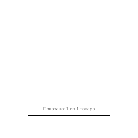
Показано:
1
из
1
товара