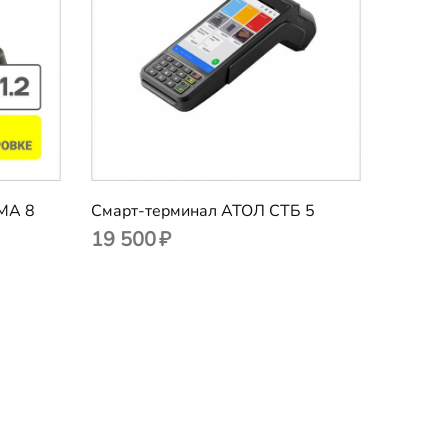
MA 8
Смарт-терминал АТОЛ СТБ 5
19 500
₽