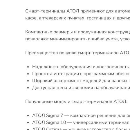
Смарт-терминалы АТОЛ применяют для автомат
кафе, аптекарских пунктах, гостиницах и друг
Компактные размеры и продуманная конструкц
позволяют минимизировать ошибки учета, уск
Преимущества покупки смарт-терминалов АТО
Надежность оборудования и долговечность
Простота интеграции с программным обесп
Широкий ассортимент моделей для разных 
Доступная цена и экономия на обслуживани
Популярные модели смарт-терминалов АТОЛ:
АТОЛ Sigma 7 — компактное решение для о
АТОЛ Sigma 10 — универсальный терминал д
АТОЛ Optima — мощное устройство с больш