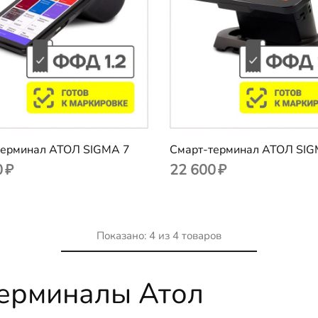
терминал АТОЛ SIGMA 7
Смарт-терминал АТОЛ SIG
0
₽
22 600
₽
Показано:
4
из
4
товаров
терминалы Атол