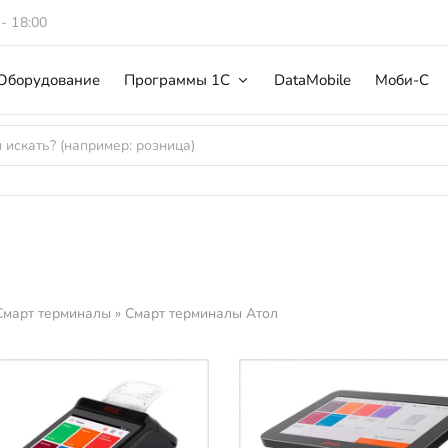
 - 18:00
Оборудование
Программы 1С
DataMobile
Моби-С
Смарт терминалы
»
Смарт терминалы Атол