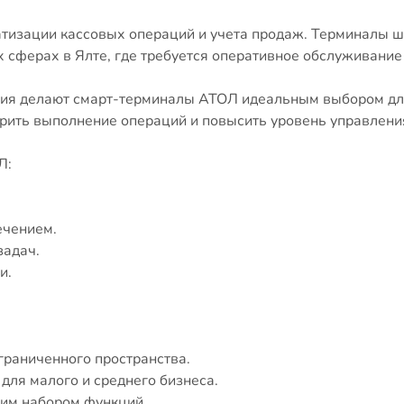
изации кассовых операций и учета продаж. Терминалы ш
их сферах в Ялте, где требуется оперативное обслуживание
ия делают смарт-терминалы АТОЛ идеальным выбором для 
орить выполнение операций и повысить уровень управлени
Л:
.
ечением.
задач.
и.
граниченного пространства.
ля малого и среднего бизнеса.
им набором функций.