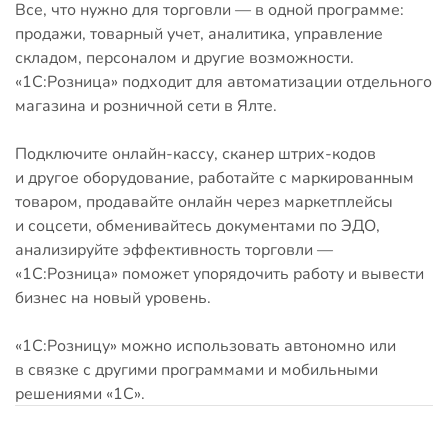
Все, что нужно для торговли — в одной программе:
продажи, товарный учет, аналитика, управление
складом, персоналом и другие возможности.
«1C:Розница» подходит для автоматизации отдельного
магазина и розничной сети в Ялте.
Подключите онлайн-кассу, сканер штрих-кодов
и другое оборудование, работайте с маркированным
товаром, продавайте онлайн через маркетплейсы
и соцсети, обменивайтесь документами по ЭДО,
анализируйте эффективность торговли —
«1С:Розница» поможет упорядочить работу и вывести
бизнес на новый уровень.
«1С:Розницу» можно использовать автономно или
в связке с другими программами и мобильными
решениями «1С».