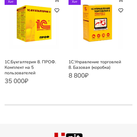
Хит
Хит
1С:Бухгалтерия 8. ПРОФ.
1С:Управление торговлей
Комплект на 5
8. Базовая (коробка)
пользователей
8 800
₽
35 000
₽