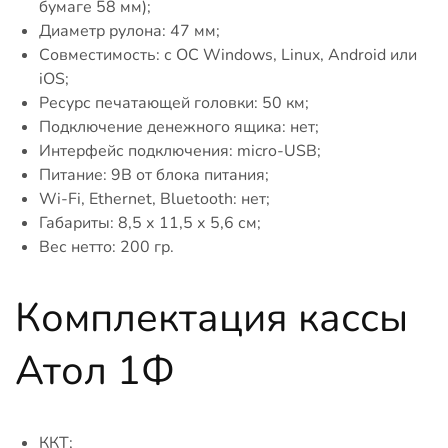
бумаге 58 мм);
Диаметр рулона: 47 мм;
Совместимость: с ОС Windows, Linux, Android или
iOS;
Ресурс печатающей головки: 50 км;
Подключение денежного ящика: нет;
Интерфейс подключения: micro-USB;
Питание: 9В от блока питания;
Wi-Fi, Ethernet, Bluetooth: нет;
Габариты: 8,5 х 11,5 х 5,6 см;
Вес нетто: 200 гр.
Комплектация кассы
Атол 1Ф
ККТ;