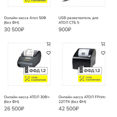
Онлайн-касса Атол 50Ф
USB-разветвитель для
(без ФН)
АТОЛ СТБ 5
30 500
₽
900
₽
Онлайн-касса АТОЛ 30Ф+
Онлайн-касса АТОЛ FPrint-
(без ФН)
22ПТК (без ФН)
26 500
₽
42 500
₽