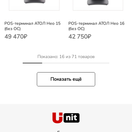
POS-терминал АТОЛ Нео 15
POS-терминал АТОЛ Нео 16
(без ОС)
(без ОС)
49 470
₽
42 750
₽
Показано:
16
из
71
товаров
Показать ещё