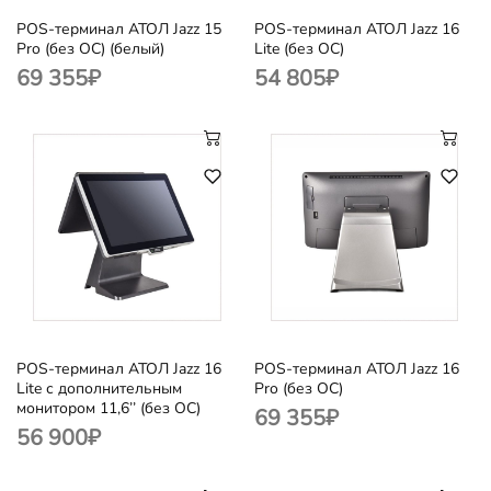
POS-терминал АТОЛ Jazz 15
POS-терминал АТОЛ Jazz 16
Pro (без ОС) (белый)
Lite (без ОС)
69 355
₽
54 805
₽
POS-терминал АТОЛ Jazz 16
POS-терминал АТОЛ Jazz 16
Lite с дополнительным
Pro (без ОС)
монитором 11,6’’ (без ОС)
69 355
₽
56 900
₽