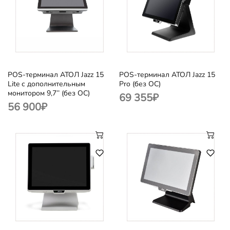
POS-терминал АТОЛ Jazz 15
POS-терминал АТОЛ Jazz 15
Lite с дополнительным
Pro (без ОС)
монитором 9,7’’ (без ОС)
69 355
₽
56 900
₽