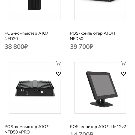
POS-компьютер АТОЛ
POS-компьютер АТОЛ
NFD20
NFD50
38 800
₽
39 700
₽
POS-компьютер АТОЛ
POS-монитор АТОЛ LM12v2
NFD50 vPRO
14 700
₽