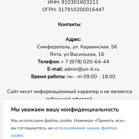
ИНН: 910301603211
ОГРН: 317910200016447
Контакты:
Адрес:
Симферополь, ул. Караимская, 56
Ялта, ул Васильева, 16
Телефон:
+ 7 (978) 020-64-44
E-mail:
admin@un-it.ru
Время работы:
пн - пт 09:00 - 18:00
Сайт несет информационный характер и не является
публичной офертой.
Мы уважаем вашу конфиденциальность
Копирование материалов с сайта запрещено.
Мы используем файлы cookie. Нажимая «Принять все»,
вы соглашаетесь на
использование наших файлов
cookie.