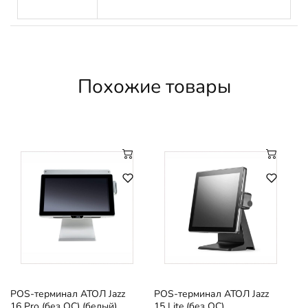
Похожие товары
POS-терминал АТОЛ Jazz
POS-терминал АТОЛ Jazz
16 Pro (без ОС) (белый)
15 Lite (без ОС)