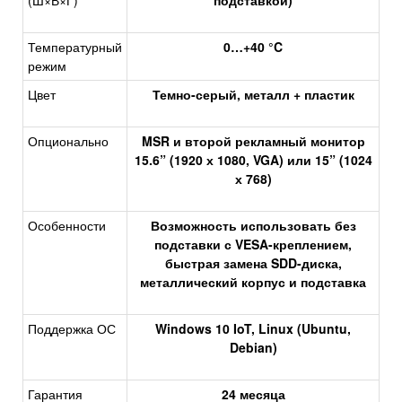
(Ш×В×Г)
подставкой)
Температурный
0…+40 °C
режим
Цвет
Темно-серый, металл + пластик
Опционально
MSR и второй рекламный монитор
15.6” (1920 х 1080, VGA) или 15” (1024
х 768)
Особенности
Возможность использовать без
подставки с VESA-креплением,
быстрая замена SDD-диска,
металлический корпус и подставка
Поддержка ОС
Windows 10 IoT, Linux (Ubuntu,
Debian)
Гарантия
24 месяца