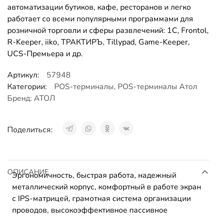
автоматизации бутиков, кафе, ресторанов и легко
работает со всеми популярными программами для
розничной торговли и сферы развлечений: 1C, Frontol,
R-Keeper, iiko, ТРАКТИРЪ, Tillypad, Game-Keeper,
UCS-Премьера и др.
Артикул:
57948
Категории:
POS-терминалы
,
POS-терминалы Атол
Бренд:
АТОЛ
Поделиться:
ОПИСАНИЕ
Эргономичность, быстрая работа, надежный
металлический корпус, комфортный в работе экран
с IPS-матрицей, грамотная система организации
проводов, высокоэффективное пассивное