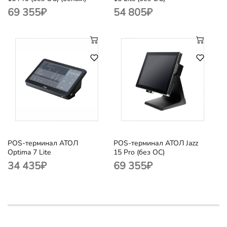
69 355
₽
54 805
₽
POS-терминал АТОЛ
POS-терминал АТОЛ Jazz
Optima 7 Lite
15 Pro (без ОС)
34 435
₽
69 355
₽