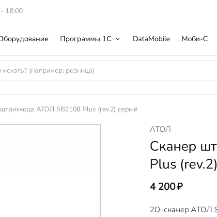
 - 18:00
Оборудование
Программы 1С
DataMobile
Моби-С
штрихкода АТОЛ SB2108 Plus (rev.2) серый
АТОЛ
Сканер ш
Plus (rev.
4 200
₽
2D-сканер АТОЛ SB