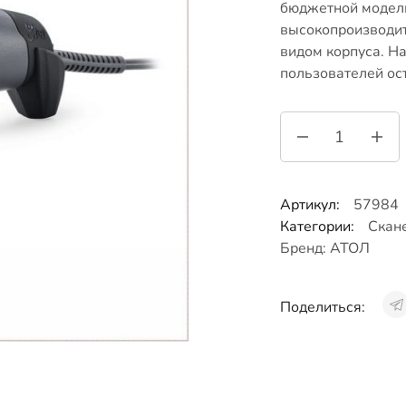
бюджетной модели
высокопроизводи
видом корпуса. На
пользователей ос
Артикул:
57984
Категории:
Скан
Бренд:
АТОЛ
Поделиться: