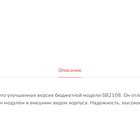
Описание
 это улучшенная версия бюджетной модели SB2108. Он отл
модулем и внешним видом корпуса. Надежность, высокое 