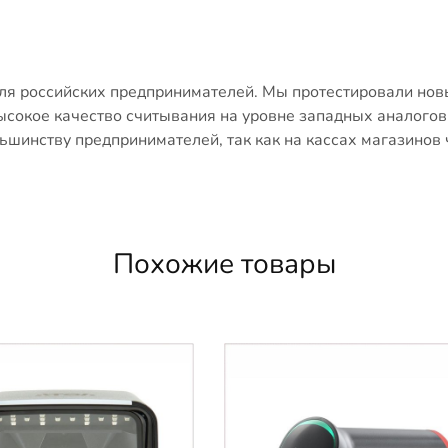
 для российских предпринимателей. Мы протестировали но
сокое качество считывания на уровне западных аналогов.
ольшинству предпринимателей, так как на кассах магазинов
Похожие товары