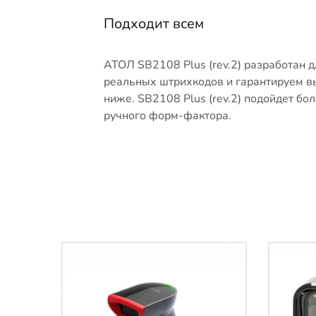
Подходит всем
АТОЛ SB2108 Plus (rev.2) разработан
реальных штрихкодов и гарантируем вы
ниже. SB2108 Plus (rev.2) подойдет б
ручного форм-фактора.