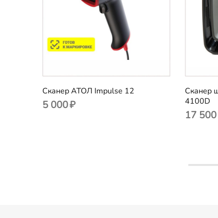
Сканер АТОЛ Impulse 12
Сканер 
4100D
5 000
₽
17 500