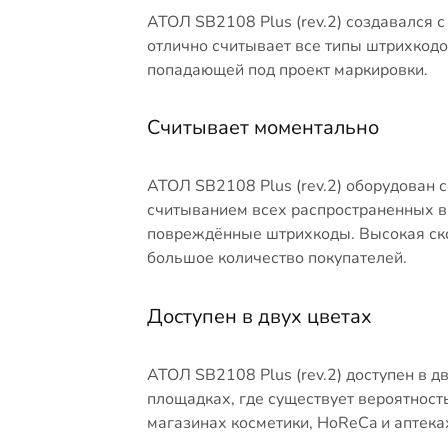
АТОЛ SB2108 Plus (rev.2) создавался 
отлично считывает все типы штрихкодо
попадающей под проект маркировки.
Считывает моментально
АТОЛ SB2108 Plus (rev.2) оборудован
считыванием всех распространенных ви
повреждённые штрихкоды. Высокая скор
большое количество покупателей.
Доступен в двух цветах
АТОЛ SB2108 Plus (rev.2) доступен в д
площадках, где существует вероятность
магазинах косметики, HoReCa и аптеках 