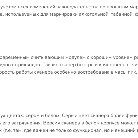
с учётом всех изменений законодательства по проектам ма
в, используемых для маркировки алкогольной, табачной, 
 современным считывающим модулем с хорошим уровнем ра
дов штрихкодов. Так же сканер быстро и качественно счи
ость работы сканера особенно востребована в часы пик, 
вух цветах: сером и белом. Серый цвет сканера более функ
 его загрязнения. Версия сканера в белом корпусе может 
(т.е. там, где важен не только функционал, но и внешний 