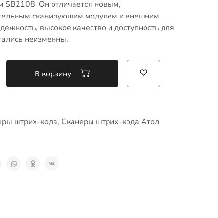
 SB2108. Он отличается новым,
тельным сканирующим модулем и внешним
дежность, высокое качество и доступность для
тались неизменны.
В корзину
еры штрих-кода
,
Сканеры штрих-кода Атол