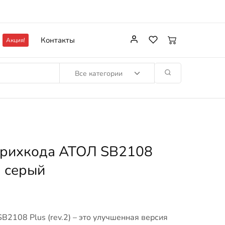
Контакты
Акция!
Все категории
трихкода АТОЛ SB2108
2) серый
2108 Plus (rev.2) – это улучшенная версия