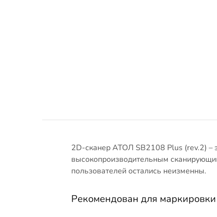
2D-сканер АТОЛ SB2108 Plus (rev.2) –
высокопроизводительным сканирующим 
пользователей остались неизменны.
Рекомендован для маркировки