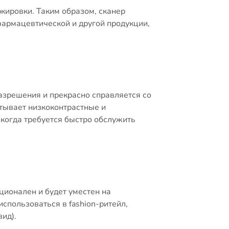
ркировки. Таким образом, сканер
фармацевтической и другой продукции,
зрешения и прекрасно справляется со
тывает низкоконтрастные и
когда требуется быстро обслужить
ционален и будет уместен на
использоваться в fashion-ритейл,
вид).