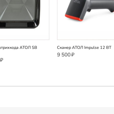
штрихкода АТОЛ SB
Сканер АТОЛ Impulse 12 BT
9 500
₽
₽